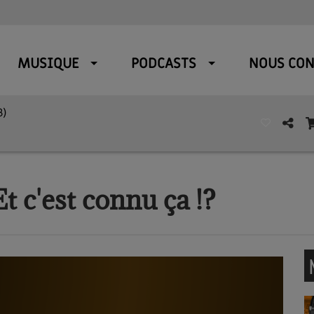
MUSIQUE
PODCASTS
NOUS CON
8)
 c'est connu ça !?