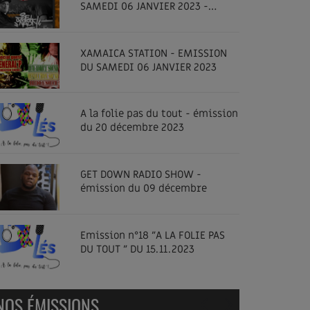
SAMEDI 06 JANVIER 2023 -
SPECIAL DEE NASTY - GET DOWN
RADIO SHOW
XAMAICA STATION - EMISSION
DU SAMEDI 06 JANVIER 2023
A la folie pas du tout - émission
du 20 décembre 2023
GET DOWN RADIO SHOW -
émission du 09 décembre
Emission n°18 "A LA FOLIE PAS
DU TOUT " DU 15.11.2023
NOS ÉMISSIONS