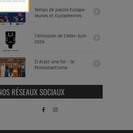
ulsé par Orejime
Temps de parole Europe-
Jeunes et Européennes
l'émission de l'Afev-juin
2026
Il était une foi - le
Protestantisme
NOS RÉSEAUX SOCIAUX