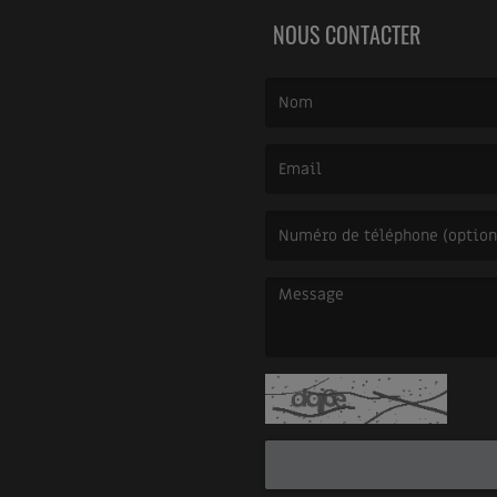
NOUS CONTACTER
(Le nom est obligatoire. )
(L’email est obligatoire. )
(Le message est obligatoire. )