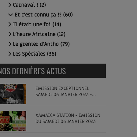
Carnaval ! (2)
Et c'est connu ça !? (60)
Il était une foi (14)
L'heure Africaine (12)
Le grenier d'Antho (79)
Les Spéciales (36)
NOS DERNIÈRES ACTUS
EMISSION EXCEPTIONNEL
SAMEDI 06 JANVIER 2023 -
SPECIAL DEE NASTY - GET DOWN
RADIO SHOW
XAMAICA STATION - EMISSION
DU SAMEDI 06 JANVIER 2023