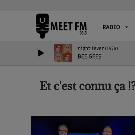
RADIO
night fever (1978)
BEE GEES
Et c'est connu ça !