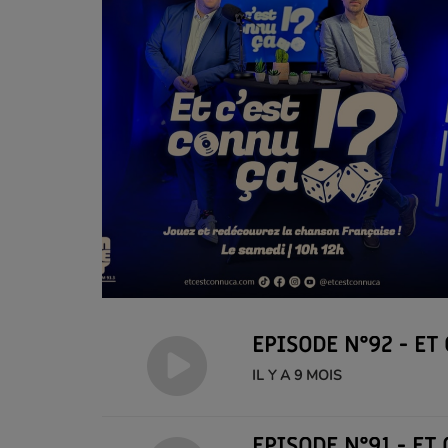
EPISODE N°92 - ET 
IL Y A 9 MOIS
EPISODE N°91 - ET 