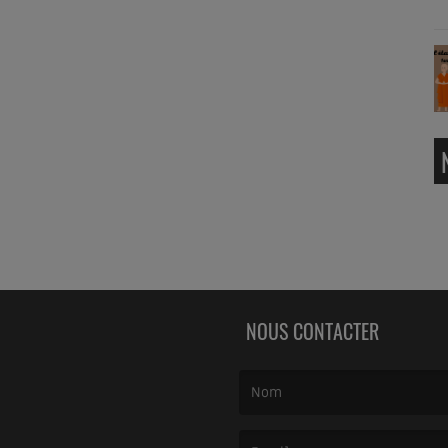
NOUS CONTACTER
(Le nom est obligatoire. )